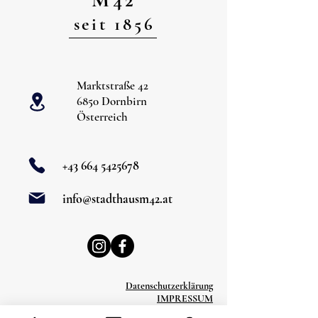
seit 1856
Marktstraße 42
6850 Dornbirn
Österreich
+43 664 5425678
info@stadthausm42.at
Datenschutzerklärung
IMPRESSUM