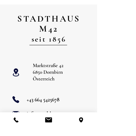
STADTHAUS
M42
seit 1856
Marktstraße 42
6850 Dornbirn
Österreich
+43 664 5425678
info@stadthausm42.at