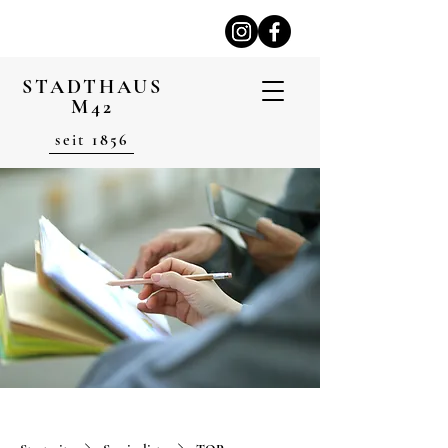
STADTHAUS
M42
seit
1856