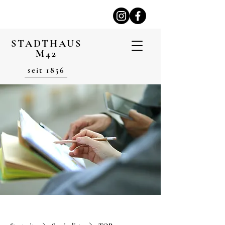
STADTHAUS
M42
seit
1856