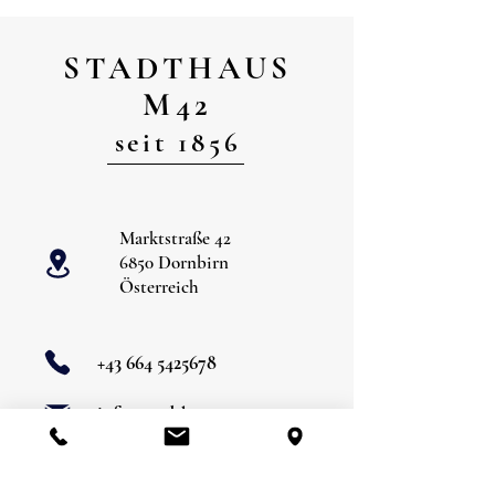
STADTHAUS
M42
seit 1856
Marktstraße 42
6850 Dornbirn
Österreich
+43 664 5425678
info@stadthausm42.at